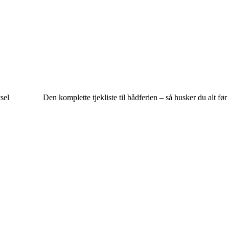
sel
Den komplette tjekliste til bådferien – så husker du alt fø