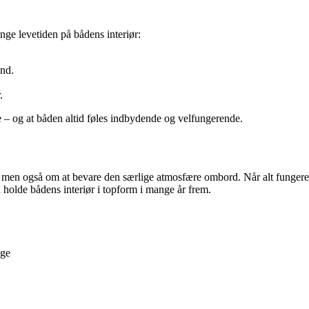
nge levetiden på bådens interiør:
ind.
.
e – og at båden altid føles indbydende og velfungerende.
, men også om at bevare den særlige atmosfære ombord. Når alt fungerer,
 holde bådens interiør i topform i mange år frem.
age