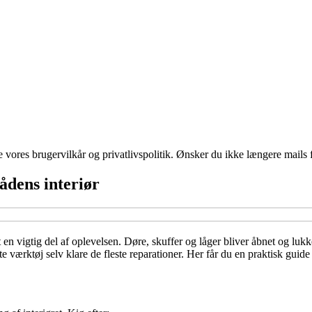
ores brugervilkår og privatlivspolitik. Ønsker du ikke længere mails fr
ådens interiør
en vigtig del af oplevelsen. Døre, skuffer og låger bliver åbnet og luk
 værktøj selv klare de fleste reparationer. Her får du en praktisk guide 