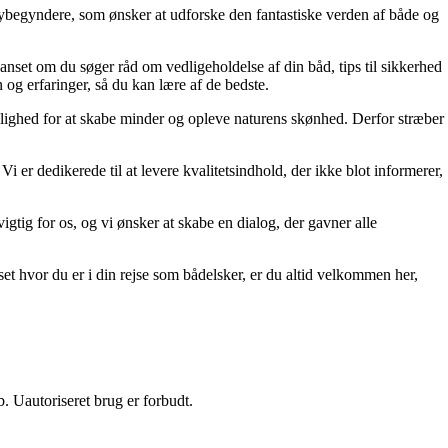
 nybegyndere, som ønsker at udforske den fantastiske verden af både og
anset om du søger råd om vedligeholdelse af din båd, tips til sikkerhed
en og erfaringer, så du kan lære af de bedste.
 mulighed for at skabe minder og opleve naturens skønhed. Derfor stræber
i er dedikerede til at levere kvalitetsindhold, der ikke blot informerer,
igtig for os, og vi ønsker at skabe en dialog, der gavner alle
et hvor du er i din rejse som bådelsker, er du altid velkommen her,
 Uautoriseret brug er forbudt.