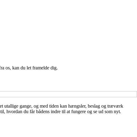
a os, kan du let framelde dig.
ket utallige gange, og med tiden kan hængsler, beslag og træværk
til, hvordan du får bådens indre til at fungere og se ud som nyt.