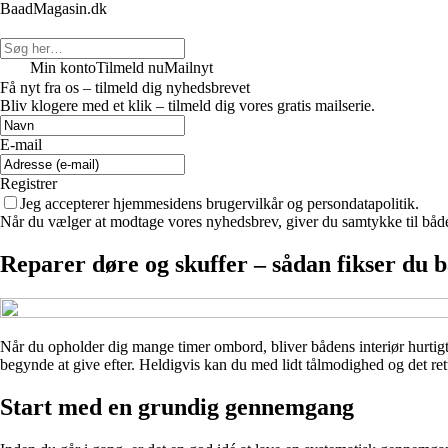
BaadMagasin.dk
Min konto
Tilmeld nu
Mailnyt
Få nyt fra os – tilmeld dig nyhedsbrevet
Bliv klogere med et klik – tilmeld dig vores gratis mailserie.
E-mail
Registrer
Jeg accepterer hjemmesidens brugervilkår og persondatapolitik.
Når du vælger at modtage vores nyhedsbrev, giver du samtykke til både v
Reparer døre og skuffer – sådan fikser du b
Når du opholder dig mange timer ombord, bliver bådens interiør hurtigt 
begynde at give efter. Heldigvis kan du med lidt tålmodighed og det rette
Start med en grundig gennemgang