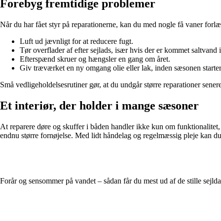
Forebyg fremtidige problemer
Når du har fået styr på reparationerne, kan du med nogle få vaner forlæ
Luft ud jævnligt for at reducere fugt.
Tør overflader af efter sejlads, især hvis der er kommet saltvand 
Efterspænd skruer og hængsler en gang om året.
Giv træværket en ny omgang olie eller lak, inden sæsonen starter
Små vedligeholdelsesrutiner gør, at du undgår større reparationer sener
Et interiør, der holder i mange sæsoner
At reparere døre og skuffer i båden handler ikke kun om funktionalitet
endnu større fornøjelse. Med lidt håndelag og regelmæssig pleje kan du
Forår og sensommer på vandet – sådan får du mest ud af de stille sejld