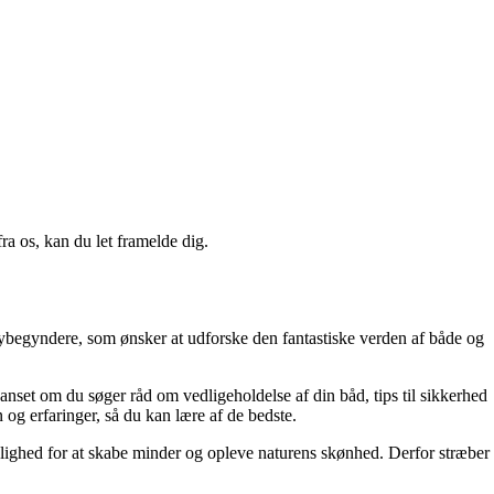
a os, kan du let framelde dig.
 nybegyndere, som ønsker at udforske den fantastiske verden af både og
anset om du søger råd om vedligeholdelse af din båd, tips til sikkerhed
en og erfaringer, så du kan lære af de bedste.
 mulighed for at skabe minder og opleve naturens skønhed. Derfor stræber