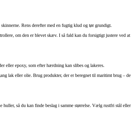
g skinnerne. Rens derefter med en fugtig klud og tør grundigt.
ollere, om den er blevet skæv. I så fald kan du forsigtigt justere ved at
der eller epoxy, som efter hærdning kan slibes og lakeres.
g lak eller olie. Brug produkter, der er beregnet til maritimt brug – de
huller, så du kan finde beslag i samme størrelse. Vælg rustfri stål eller