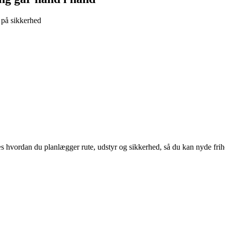
 på sikkerhed
æs hvordan du planlægger rute, udstyr og sikkerhed, så du kan nyde fri