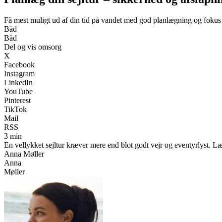
Få mest muligt ud af din tid på vandet med god planlægning og fokus
Båd
Båd
Del og vis omsorg
X
Facebook
Instagram
LinkedIn
YouTube
Pinterest
TikTok
Mail
RSS
3 min
En vellykket sejltur kræver mere end blot godt vejr og eventyrlyst. L
Anna Møller
Anna
Møller