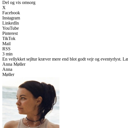
Del og vis omsorg
X
Facebook
Instagram
LinkedIn
YouTube
Pinterest
TikTok
Mail
RSS
3 min
En vellykket sejltur kræver mere end blot godt vejr og eventyrlyst. L
Anna Møller
Anna
Møller