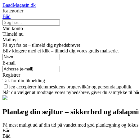
BaadMagasin.dk
Kategorier
Båd
Min konto
Tilmeld nu
Mailnyt
Få nyt fra os – tilmeld dig nyhedsbrevet
Bliv klogere med et klik – tilmeld dig vores gratis mailserie.
E-mail
Registrer
Tak for din tilmelding
Jeg accepterer hjemmesidens brugervilkår og persondatapolitik.
Når du vælger at modtage vores nyhedsbrev, giver du samtykke til både
Planlæg din sejltur – sikkerhed og afslapn
Få mest muligt ud af din tid på vandet med god planlægning og fokus
Båd
Båd