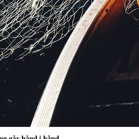
ing går hånd i hånd